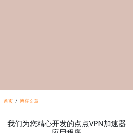
面包屑
首页
博客文章
我们为您精心开发的点点VPN加速器
应用程序