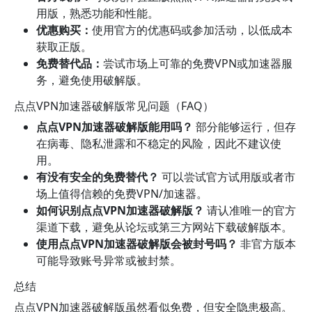
用版，熟悉功能和性能。
优惠购买：
使用官方的优惠码或参加活动，以低成本
获取正版。
免费替代品：
尝试市场上可靠的免费VPN或加速器服
务，避免使用破解版。
点点VPN加速器破解版常见问题（FAQ）
点点VPN加速器破解版能用吗？
部分能够运行，但存
在病毒、隐私泄露和不稳定的风险，因此不建议使
用。
有没有安全的免费替代？
可以尝试官方试用版或者市
场上值得信赖的免费VPN/加速器。
如何识别点点VPN加速器破解版？
请认准唯一的官方
渠道下载，避免从论坛或第三方网站下载破解版本。
使用点点VPN加速器破解版会被封号吗？
非官方版本
可能导致账号异常或被封禁。
总结
点点VPN加速器破解版虽然看似免费，但安全隐患极高。