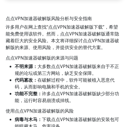
点点VPN加速器破解版风险分析与安全指南
许多用户在网上查找“点点VPN加速器破解版下载”，希望
能免费使用该软件。然而，点点VPN加速器破解版通常隐
藏着巨大的安全风险。本文将详细探讨点点VPN加速器破
解版的来源、使用风险，并提供安全的替代方案。
点点VPN加速器破解版的来源与问题
不明来源：
大多数点点VPN加速器破解版来自于不正
规的论坛或第三方网站，缺乏安全保障。
代码篡改：
在破解过程中，软件可能被植入恶意代
码，从而影响电脑和手机的安全。
功能不完整：
许多点点VPN加速器破解版缺少部分功
能，运行时容易崩溃或掉线。
使用点点VPN加速器破解版的风险
病毒与木马：
下载点点VPN加速器破解版的安装包可
能暗藏木马，危害设备。